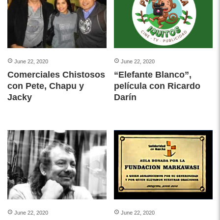
June 22, 2020
June 22, 2020
Comerciales Chistosos
“Elefante Blanco”,
con Pete, Chapu y
película con Ricardo
Jacky
Darín
June 22, 2020
June 22, 2020