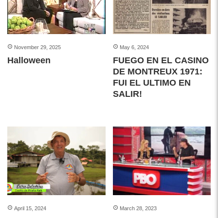
p
November 29, 2025
May 6, 2024
Halloween
FUEGO EN EL CASINO
DE MONTREUX 1971:
FUI EL ULTIMO EN
SALIR!
April 15, 2024
March 28, 2023