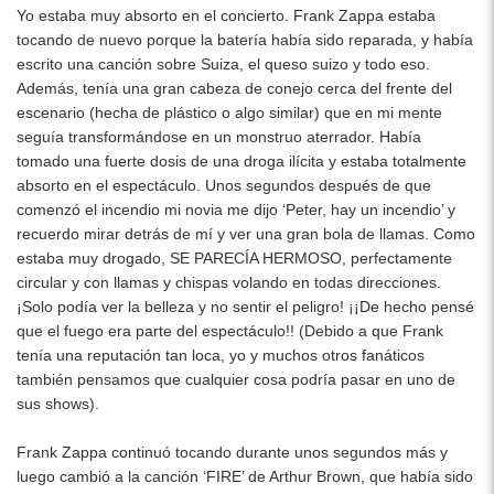
Yo estaba muy absorto en el concierto. Frank Zappa estaba
tocando de nuevo porque la batería había sido reparada, y había
escrito una canción sobre Suiza, el queso suizo y todo eso.
Además, tenía una gran cabeza de conejo cerca del frente del
escenario (hecha de plástico o algo similar) que en mi mente
seguía transformándose en un monstruo aterrador. Había
tomado una fuerte dosis de una droga ilícita y estaba totalmente
absorto en el espectáculo. Unos segundos después de que
comenzó el incendio mi novia me dijo ‘Peter, hay un incendio’ y
recuerdo mirar detrás de mí y ver una gran bola de llamas. Como
estaba muy drogado, SE PARECÍA HERMOSO, perfectamente
circular y con llamas y chispas volando en todas direcciones.
¡Solo podía ver la belleza y no sentir el peligro! ¡¡De hecho pensé
que el fuego era parte del espectáculo!! (Debido a que Frank
tenía una reputación tan loca, yo y muchos otros fanáticos
también pensamos que cualquier cosa podría pasar en uno de
sus shows).
Frank Zappa continuó tocando durante unos segundos más y
luego cambió a la canción ‘FIRE’ de Arthur Brown, que había sido