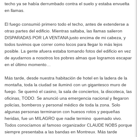
techo ya se había derrumbado contra el suelo y estaba envuelta
en llamas.
El fuego consumió primero todo el techo, antes de extenderse a
otras partes del edificio. Mientras saltaba, las llamas salieron
DISPARADAS POR LA VENTANA justo encima de mi cabeza, y
todos tuvimos que correr como locos para llegar lo más lejos
posible. La gente afuera estaba tomando fotos del edificio en vez
de ayudarnos a nosotros los pobres almas que logramos escapar
en el último momento…
Más tarde, desde nuestra habitación de hotel en la ladera de la
montaña, toda la ciudad se iluminó con un gigantesco muro de
fuego. Se quemó el casino, la sala de conciertos, la discoteca, las
oficinas, TODO. Se anunció una emergencia nacional y llegaron
policías, bomberos y personal médico de toda la zona. Solo
algunas personas terminaron con huesos rotos y pequeñas
heridas, fue un MILAGRO que nadie termino quemado vivo.
Todos conocíamos al famoso organizador CLAUDE NOBS porque
siempre presentaba a las bandas en Montreux. Más tarde